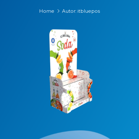
Home
Autor:
itbluepos