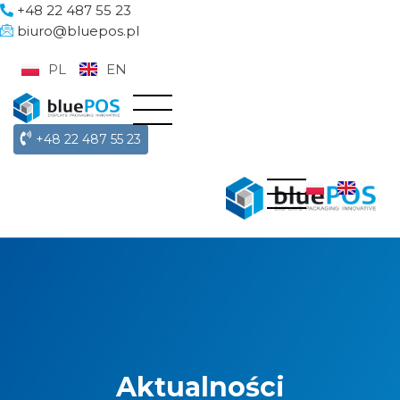
+48 22 487 55 23
biuro@bluepos.pl
PL
EN
+48 22 487 55 23
Aktualności